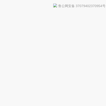
鲁公网安备 37079402370954号