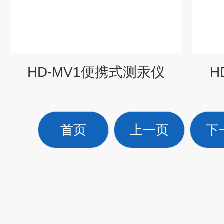
HD-MV1便携式测汞仪
H
首页
上一页
下