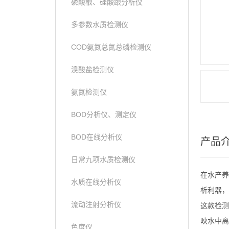
磷酸根、硅酸跟分析仪
多参数水质检测仪
COD氨氮总氮总磷检测仪
溴酸盐检测仪
氨氮检测仪
BOD分析仪、测定仪
BOD在线分析仪
产品
日常九项水质检测仪
在水产养
水质在线分析仪
析利器，
流动注射分析仪
这款检测
映水中离
色度仪