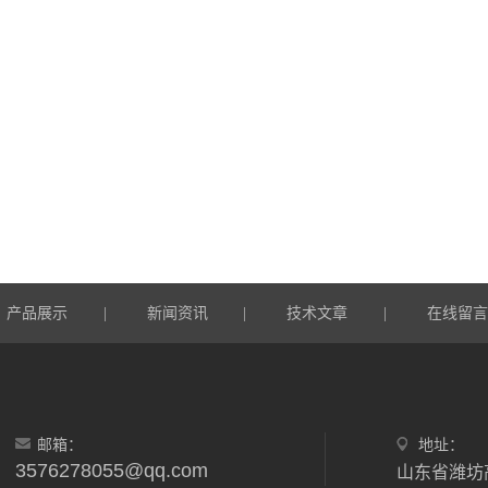
产品展示
新闻资讯
技术文章
在线留
|
|
|
邮箱：
地址：
3576278055@qq.com