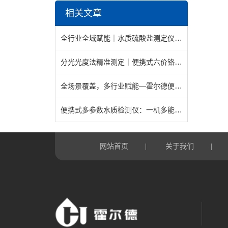
相关文章
全行业全域赋能｜水质硫酸盐测定仪多场景应用价值分析
分光光度法精准测定｜便携式六价铬检测仪检测原理与核心技术参数解析
全场景覆盖，多行业赋能—霍尔德便携水质检测仪守护全域水质安全
便携式多参数水质检测仪：一机多能，精准高效
网站首页
关于我们
|
|