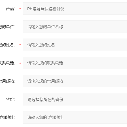
产品：
您的单位：
您的姓名：
联系电话：
常用邮箱：
省份：
详细地址：