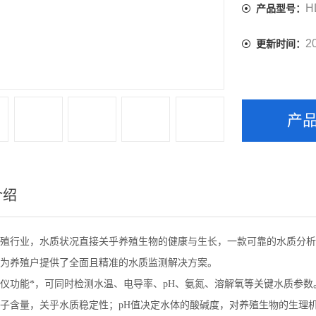
H
产品型号：
2
更新时间：
产
介绍
殖行业，水质状况直接关乎养殖生物的健康与生长，一款可靠的水质分析
为养殖户提供了全面且精准的水质监测解决方案。
仪功能*，可同时检测水温、电导率、pH、氨氮、溶解氧等关键水质参
子含量，关乎水质稳定性；pH值决定水体的酸碱度，对养殖生物的生理