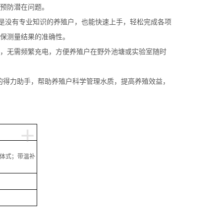
预防潜在问题。
即使是没有专业知识的养殖户，也能快速上手，轻松完成各项
保测量结果的准确性。
，无需频繁充电，方便养殖户在野外池塘或实验室随时
的得力助手，帮助养殖户科学管理水质，提高养殖效益，
+
一体式；带温补