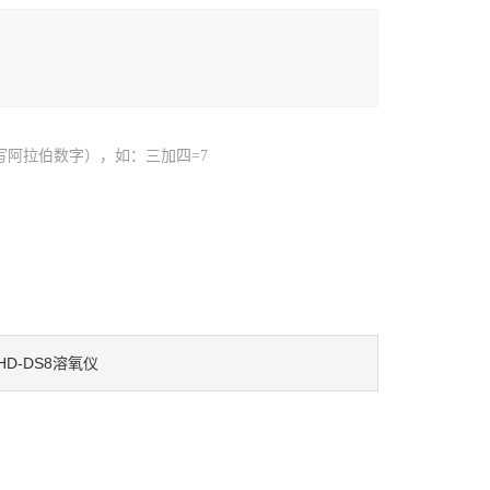
写阿拉伯数字），如：三加四=7
HD-DS8溶氧仪