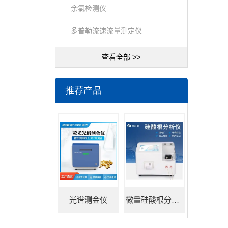
余氯检测仪
多普勒流速流量测定仪
查看全部 >>
推荐产品
光谱测金仪
微量硅酸根分析仪