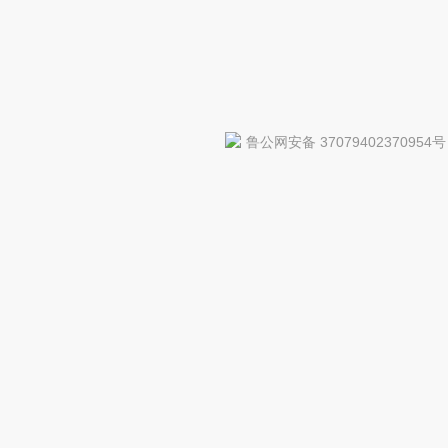
鲁公网安备 37079402370954号