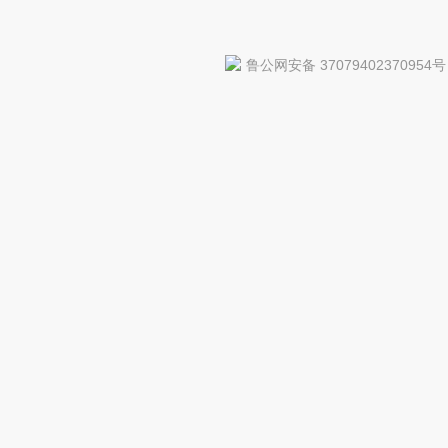
鲁公网安备 37079402370954号