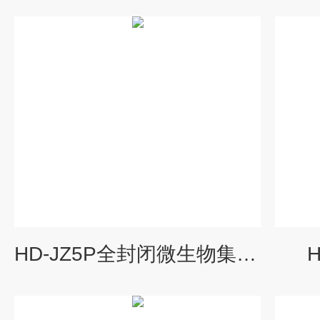
HD-JZ5P全封闭微生物集菌仪