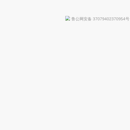
鲁公网安备 37079402370954号