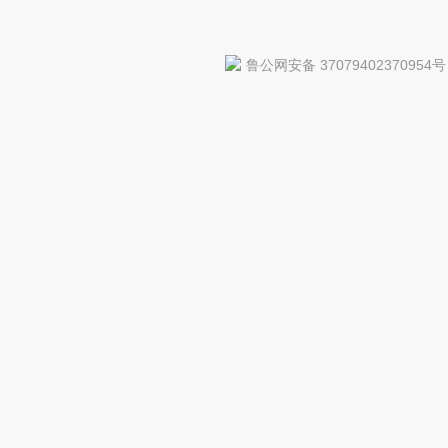
鲁公网安备 37079402370954号