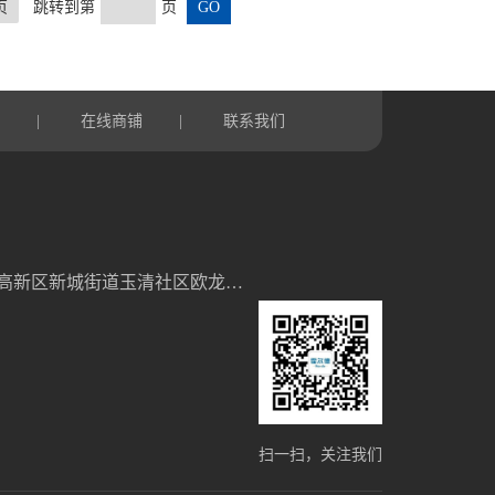
页
跳转到第
页
言
在线商铺
联系我们
|
|
山东省潍坊高新区新城街道玉清社区欧龙科技园3号车间
扫一扫，关注我们