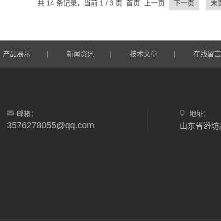
共 14 条记录，当前 1 / 3 页 首页 上一页
下一页
末
产品展示
新闻资讯
技术文章
在线留
|
|
|
邮箱：
地址：
3576278055@qq.com