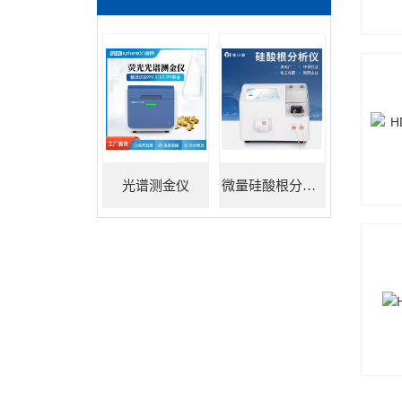
光谱测金仪
微量硅酸根分析仪