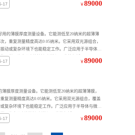
89000
-17
￥
准又好用的薄膜厚度测量设备。它能测低至20纳米的超薄薄
0次，重复测量精度高达0.05纳米。它采用双光源组合，
在振动或复杂环境下也能稳定工作。广泛应用于半导体与
生物医学、汽车及新材料与新能源研发等领域。
89000
-17
￥
好用的薄膜厚度测量设备。它能测低至20纳米的超薄薄膜，
，重复测量精度高达0.05纳米。它采用双光源组合，覆盖
动或复杂环境下也能稳定工作。广泛应用于半导体与微电
医学、汽车及新材料与新能源研发等领域。
89000
-17
￥