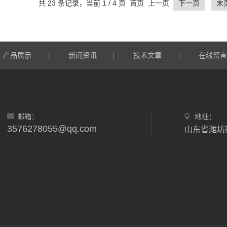
共 23 条记录，当前 1 / 4 页 首页 上一页
下一页
末
产品展示
新闻资讯
技术文章
在线留
|
|
|
邮箱：
地址：
3576278055@qq.com