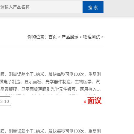
你的位置：
首页
>
产品展示
>
物理测试
>
膜，测量误差小于1纳米，最快每秒可测100次，重复测
体与微电子制造、显示面板、光学器件制造、生物医学、汽
从晶圆镀膜、显示面板薄膜到光学元件镀膜、医用植入物
度厚度检测需求，助力各行业提升产品质量与研发效率。
面议
3-10
￥
膜，测量误差小于1纳米，最快每秒可测100次，重复测