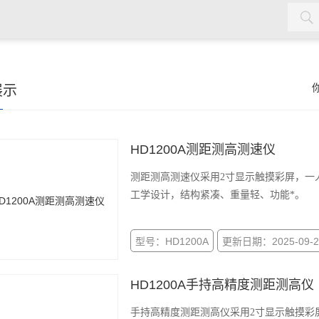
水质检测仪，cod氨氮检测仪，余氯检测仪，红外测油仪，密封测
展示
HD1200A测距测高测速仪
测距测高测速仪采用2寸显示触摸彩屏，一
工学设计，结构紧凑、重量轻、功能*。
型号：HD1200A
更新日期：2025-09-2
HD1200A手持高精度测距测高仪
手持高精度测距测高仪采用2寸显示触摸彩