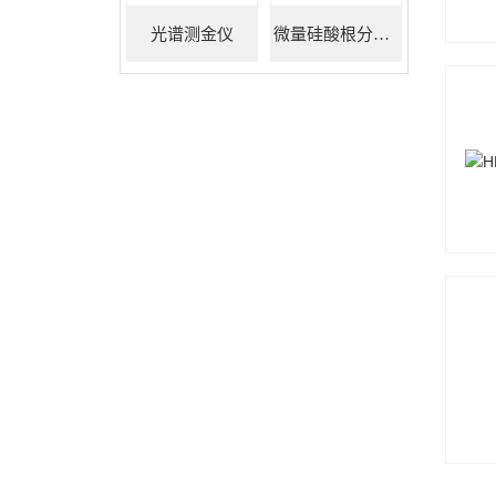
光谱测金仪
微量硅酸根分析仪