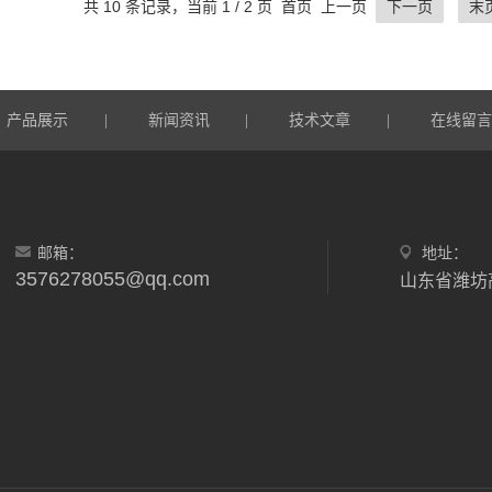
共 10 条记录，当前 1 / 2 页 首页 上一页
下一页
末
产品展示
新闻资讯
技术文章
在线留
|
|
|
邮箱：
地址：
3576278055@qq.com