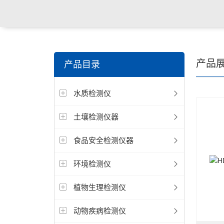
关键词搜索：
食品检测仪，土壤检测仪，明渠流量计，
产品
产品目录
试仪，定氮仪，紫外可见分光光度计
水质检测仪
土壤检测仪器
食品安全检测仪器
环境检测仪
植物生理检测仪
动物疾病检测仪