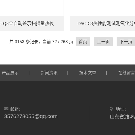
SC-Q8全自动差示扫描量热仪
DSC-C3热性能测试测氧化
共 3153 条记录，当前 72 / 263 页
首页
上一页
下一页
产品展示
新闻资讯
技术文章
在线留
|
|
|
邮箱：
地址：
3576278055@qq.com