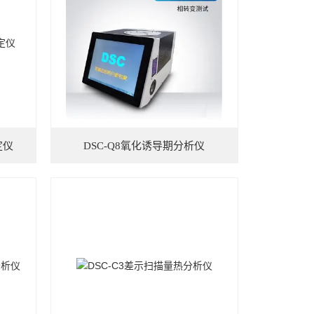
定仪
DSC-Q8氧化诱导期分析仪