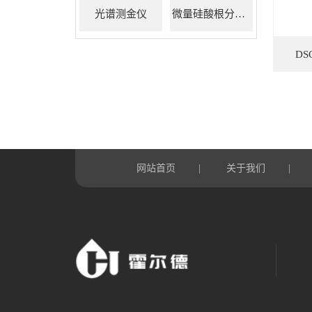
光谱测金仪
微量硅酸根分析仪
D
网站首页
关于我们
|
|