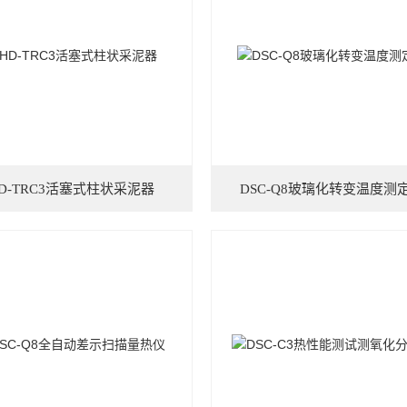
D-TRC3活塞式柱状采泥器
DSC-Q8玻璃化转变温度测