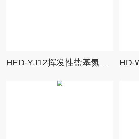
HED-YJ12挥发性盐基氮检测仪