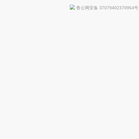
鲁公网安备 37079402370954号