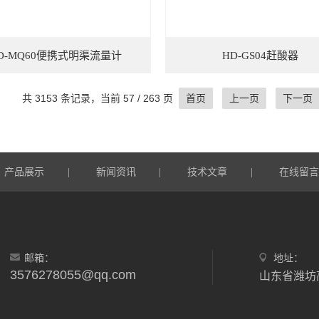
D-MQ60便携式明渠流量计
HD-GS04赶酸器
共 3153 条记录，当前 57 / 263 页
首页
上一页
下一页
产品展示
新闻资讯
技术文章
在线留
|
|
|
邮箱：
地址：
3576278055@qq.com