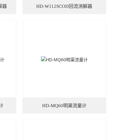
解器
HD-W112SCOD回流消解器
计
HD-MQ60明渠流量计