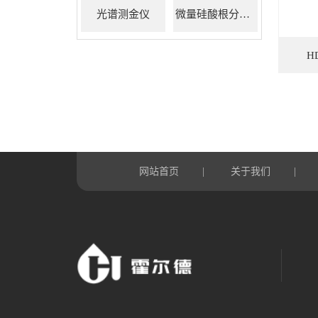
光谱测金仪
微量硅酸根分析仪
H
网站首页
关于我们
|
|