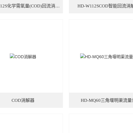
HD-W112S化学需氧量(COD)回流消解器
HD-W112SCOD智能回流消
COD消解器
HD-MQ60三角堰明渠流量