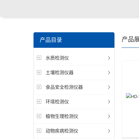
关键词搜索：
食品检测仪，土壤检测仪，明渠流量计，
产品
产品目录
试仪，定氮仪，紫外可见分光光度计
水质检测仪
土壤检测仪器
食品安全检测仪器
环境检测仪
植物生理检测仪
动物疾病检测仪