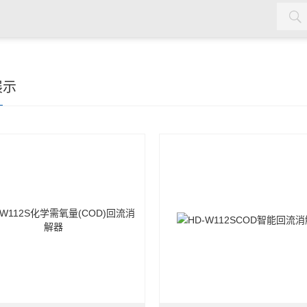
水质检测仪，cod氨氮检测仪，余氯检测仪，红外测油仪，密封测
展示