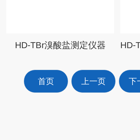
HD-TBr溴酸盐测定仪器
首页
上一页
下