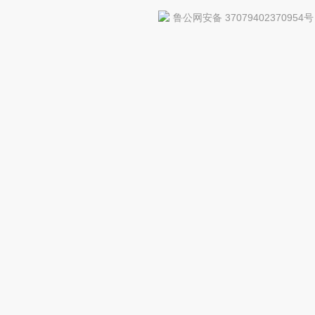
鲁公网安备 37079402370954号