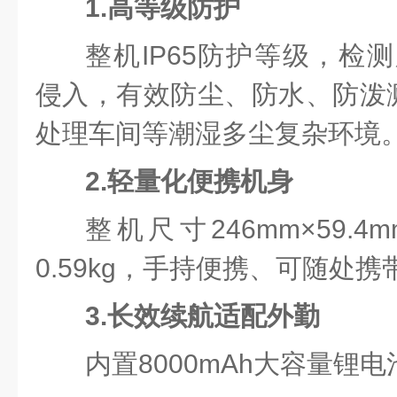
1.高等级防护
整机IP65防护等级，检测
侵入，有效防尘、防水、防泼
处理车间等潮湿多尘复杂环境
2.轻量化便携机身
整机尺寸246mm×59.4
0.59kg，手持便携、可随处携
3.长效续航适配外勤
内置8000mAh大容量锂