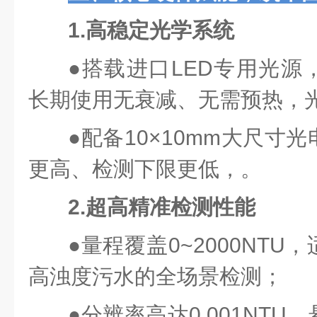
1.高稳定光学系统
●
搭载进口LED专用光源，
长期使用无衰减、无需预热，
●
配备10×10mm大尺寸
更高、检测下限更低，。
2.超高精准检测性能
●
量程覆盖0~2000NT
高浊度污水的全场景检测；
●
分辨率高达0.001NT