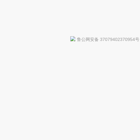
鲁公网安备 37079402370954号