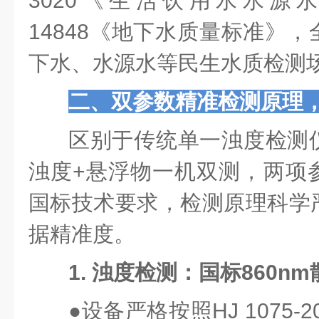
3020《生活饮用水水源水
14848《
地下水质量标准
》，
下水、水源水等民生水质检测
二、双参数精准检测原理
区别于传统单一浊度检测
浊度+悬浮物一机双测，两项
国标技术要求，检测原理科学
据精准度。
1. 浊度检测：国标860n
●
设备严格按照HJ 1075-20