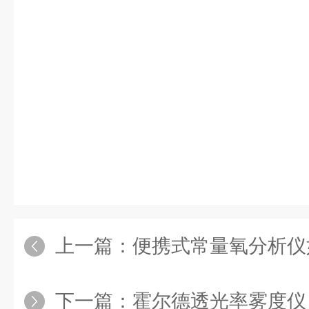
上一篇：
便携式常量氧分析仪如何选
下一篇：
霍尔德透光率雾度仪：设