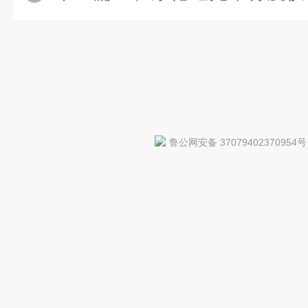
鲁公网安备 37079402370954号