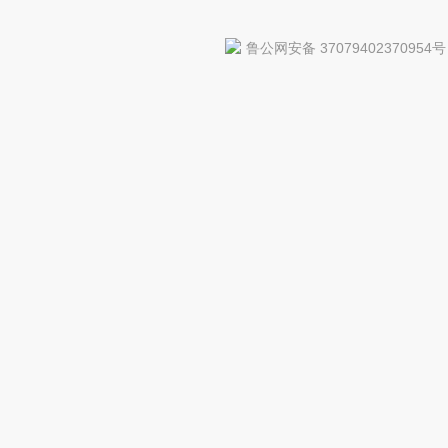
鲁公网安备 37079402370954号