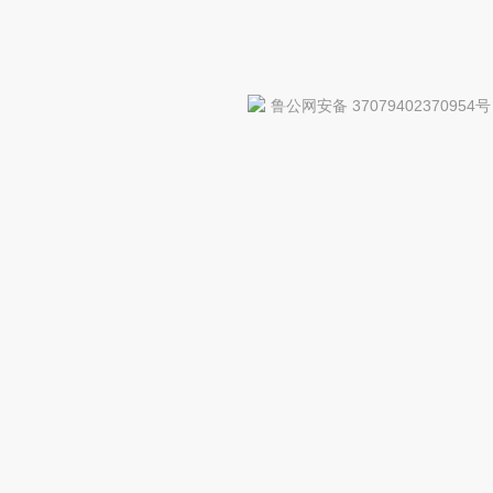
鲁公网安备 37079402370954号