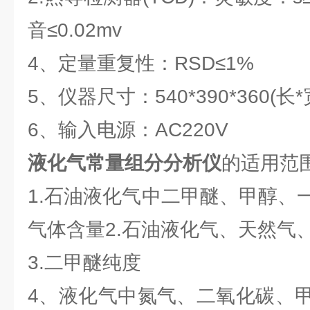
音≤0.02mv
4、定量重复性：RSD≤1%
5、仪器尺寸：540*390*360(长
6、输入电源：AC220V
液化气常量组分分析仪
的适用范
1.石油液化气中二甲醚、甲醇、
气体含量2.石油液化气、天然气
3.二甲醚纯度
4、液化气中氮气、二氧化碳、