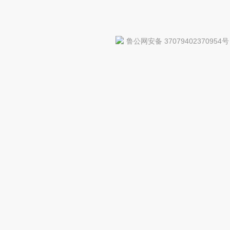
鲁公网安备 37079402370954号