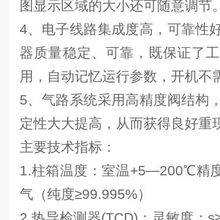
图显示区域的大小还可随意调节
4、电子线路集成度高，可靠性
器质量稳定、可靠，既保证了工
用，自动记忆运行参数，开机不
5、气路系统采用高精度阀结构
定性大大提高，从而获得良好重
主要技术指标：
1.柱箱温度：室温+5—200℃精
气（纯度≥99.995%）
2.热导检测器(TCD)：灵敏度：s≥30