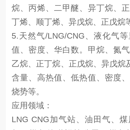
烷、丙烯、二甲醚、异丁烷、正
丁烯、顺丁烯、异戊烷、正戊烷
5.天然气/LNG/CNG、液化
值、密度、华白数。甲烷、氮气
乙烷、正丁烷、正戊烷、异戊烷及
含量、高热值、低热值、密度、
烧势等。
应用领域：
LNG CNG加气站、油田气、