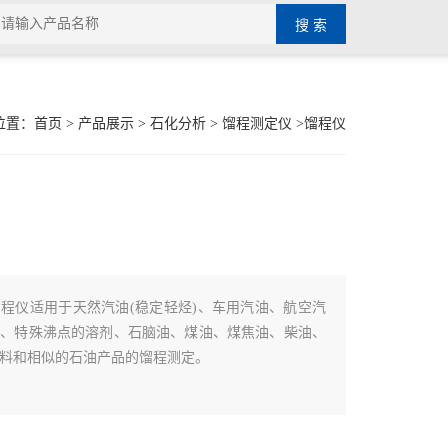
位置：
首页
>
产品展示
>
石化分析
>
馏程测定仪
>馏程仪
馏程仪适用于天然汽油(稳定轻烃)、车用汽油、航空汽
料、特殊沸点的溶剂、石脑油、煤油、煤焦油、柴油、
料和相似的石油产品的馏程测定。