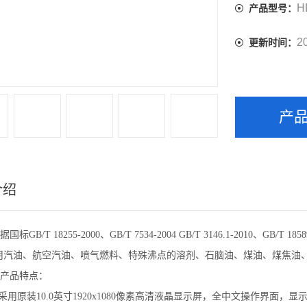
H
产品型号：
2
更新时间：
产
介绍
据国标GB/T 18255-2000、GB/T 7534-2004 GB/T 3146.1-2010、GB/
用汽油、航空汽油、喷气燃料、特殊沸点的溶剂、石脑油、煤油、煤焦油
产品特点：
器采用原装10.0英寸1920x1080像素高清液晶显示屏，全中文操作界面，