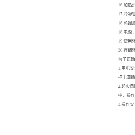
16.加热
17.冷凝
18.蒸馏
18.电源
19.使用
20.存储
为了正确
1.用电
把电源插
2.起火
中，操作
3.操作