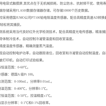
采用电容式触摸屏,其优点在于无机械损耗、防尘防水、抗射频干扰、使用
数据存储采用FLASH数据存储器存储，可存储10000个历史数据。
测控采用德国JUMO公司PT100铂电阻温度传感器，配合高精度高速AD
轻松将其捕获。
监测系统采用当代良好红外光学检测技术，配合高精度光电传感器，精准
半导体制冷技术，自动控制冷凝管温度和回收室温度。
高精度温度传感器，精确测量蒸汽温度。
实现自动控制电炉功率，自动跟踪液位，回收室和冷凝管自动控制温度，自
热敏打印机，自动打印试验结果。
浴恒温范围：0-60℃。
传感器：德国A 级Pt 100。
检测范围：0-100mL，分辨率0.01mL。
测温范围：0-400℃，分辨率0.1℃。
收室恒温范围：0-50℃，控温精度±1℃。
值显示分辨率：0.1℃和0.1%回收率。