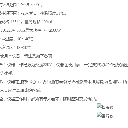
炉控温范围：室温-500℃。
管控温范围：-20-70℃，控温精度±1℃。
瓶规格:125ml，量筒规格:100ml
：AC220V 50Hz最大功率小于2500W
环境温度：10～40℃
环境温度：0～50℃
使用本仪器，请注意如下各项：
安全：仪器工作电源为交流220V，仪器在使用前，一定要把实验室电源
头拨掉。
风险：仪器在加热过程中，蒸馏瓶有破裂导致易燃液体泄漏着火的风险，
人员应远离加热炉区域。
安全：仪器工作时，必须有专人看守，随时应对突发情况。