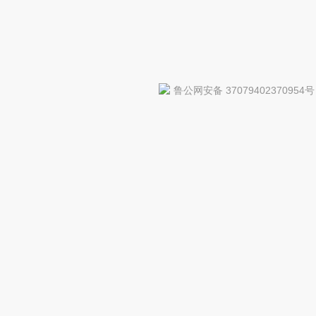
鲁公网安备 37079402370954号