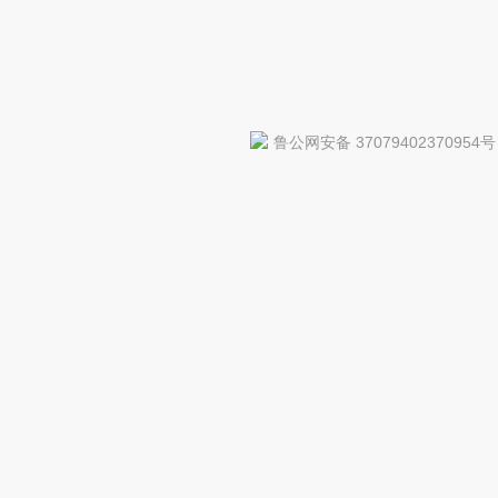
鲁公网安备 37079402370954号