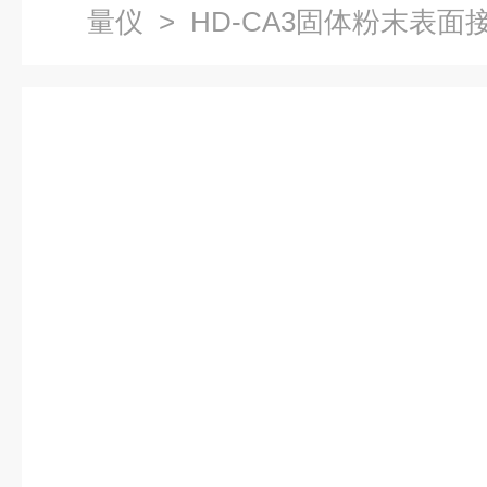
量仪
> HD-CA3固体粉末表