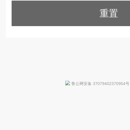
重置
鲁公网安备 37079402370954号