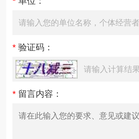
*
单位：
*
验证码：
*
留言内容：