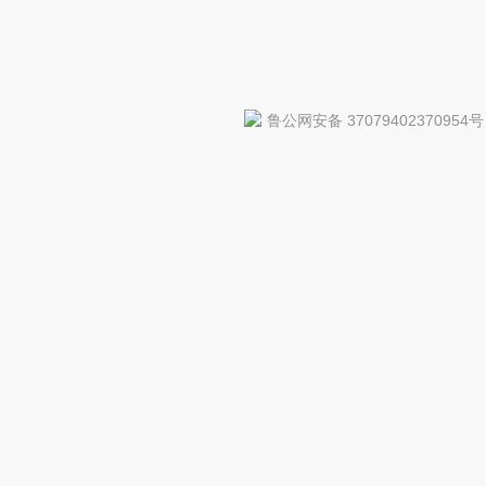
鲁公网安备 37079402370954号