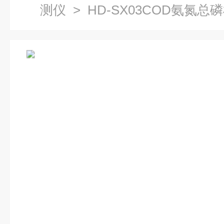
测仪
> HD-SX03COD氨氮总