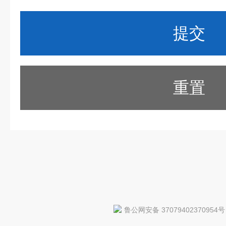
重置
鲁公网安备 37079402370954号