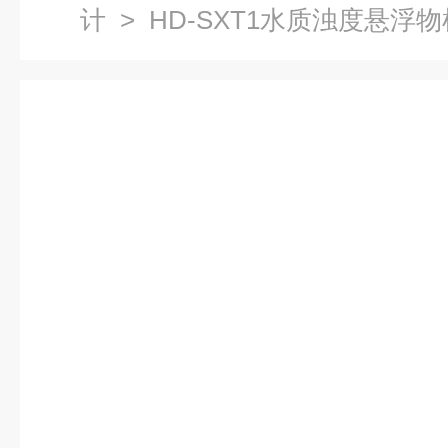
计
> HD-SXT1水质浊度悬浮