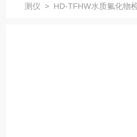
测仪
> HD-TFHW水质氟化物