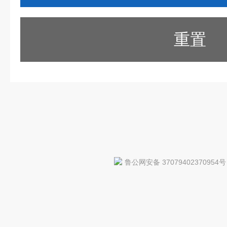
重置
鲁公网安备 37079402370954号