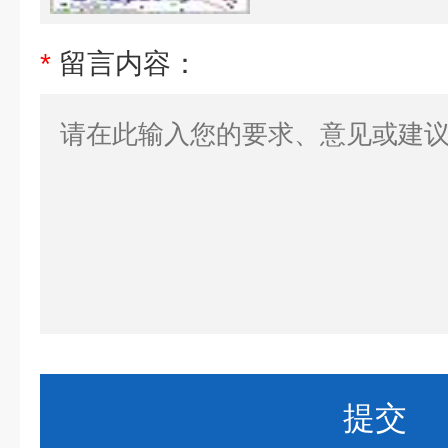
*
留言内容：