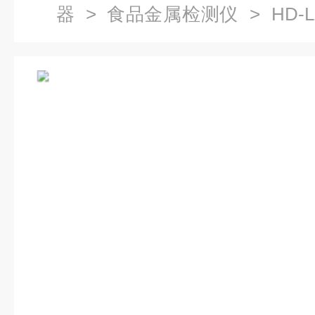
器
>
食品金属检测仪
> HD-
仪