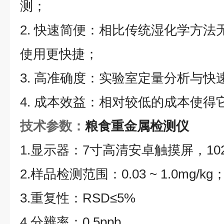
测；
2. 快速简便：相比传统湿化学方
使用更快捷；
3. 高准确度：实验室定量分析与
4. 成本效益：相对较低的成本使得
技术参数：
粮食重金属检测仪
1.显示器：7寸高清安卓触摸屏，102
2.样品检测范围：0.03 ~ 1.0mg/kg
3.重复性：RSD≤5%
4.分辨率：0.5ppb