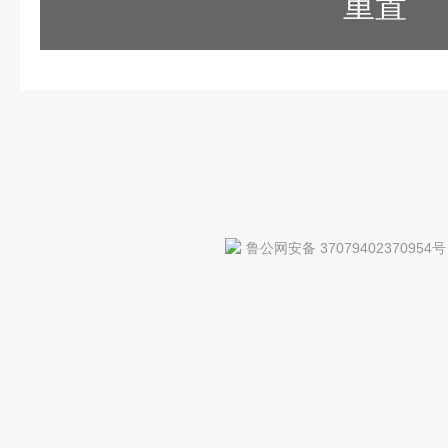
重置
鲁公网安备 37079402370954号