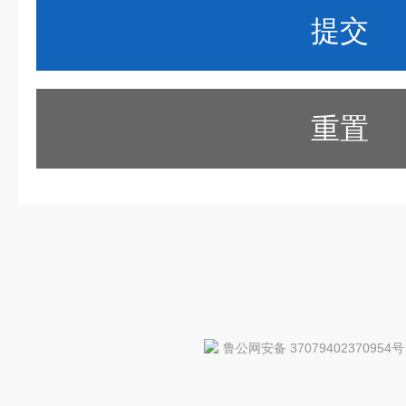
重置
鲁公网安备 37079402370954号