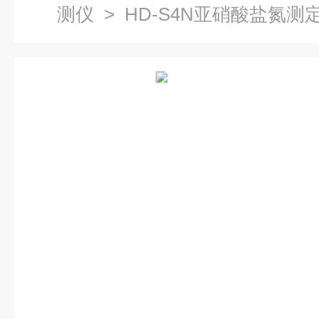
测仪
> HD-S4N亚硝酸盐氮测