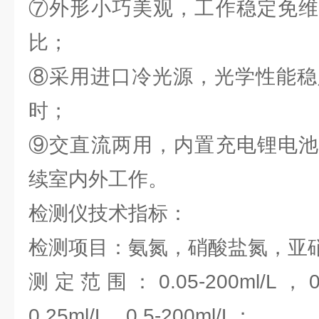
⑦外形小巧美观，工作稳定免维
比；
⑧采用进口冷光源，光学性能稳
时；
⑨交直流两用，内置充电锂电池
续室内外工作。
检测仪技术指标：
检测项目：氨氮，硝酸盐氮，亚
测定范围：0.05-200ml/L，0.1
0.25ml/L，0.5-200ml/L；