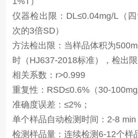
1%T）
仪器检出限：DL≤0.04mg/L
次的3倍SD）
方法检出限：当样品体积为500ml
时（HJ637-2018标准），检出限为
相关系数：r>0.999
重复性：RSD≤0.6%（30-100
准确度误差：≤2%；
单个样品自动检测时间：2-8 min
检测样品量：连续检测6-12个样