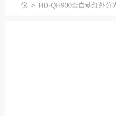
仪
> HD-QH900全自动红外