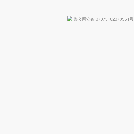
鲁公网安备 37079402370954号