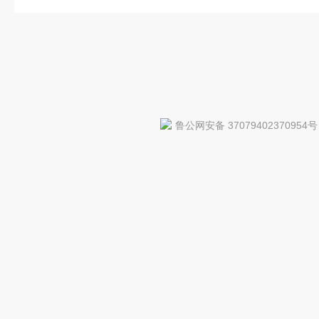
鲁公网安备 37079402370954号