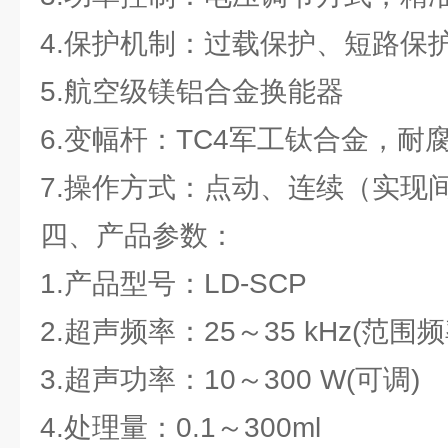
4.保护机制：过载保护、短路保
5.航空级镁铝合金换能器
6.变幅杆：TC4军工钛合金，耐
7.操作方式：点动、连续（实现
四、产品参数：
1.产品型号：LD-SCP
2.超声频率：25～35 kHz(范围
3.超声功率：10～300 W(可调)
4.处理量：0.1～300ml