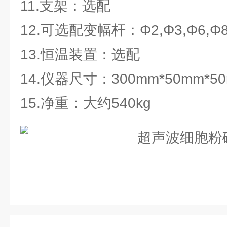
11.支架：选配
12.可选配变幅杆：Φ2,Φ3,Φ6,Φ
13.恒温装置：选配
14.仪器尺寸：300mm*50mm*50m
15.净重：大约540kg