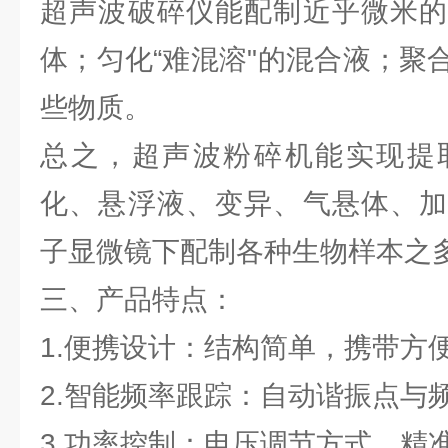
超声波破碎仪能配制近乎微米的
体；匀化“难混溶"的混合液；聚
些物质。
总之，超声波粉碎机能实现提
化、悬浮液、变异、气悬体、加
子显微镜下配制各种生物样本之
三、产品特点：
1.便携设计：结构简单，携带方
2.智能频率跟踪：自动谐振点与
3.功率控制：电压调节方式，精