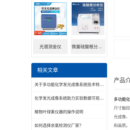
光谱测金仪
微量硅酸根分析仪
相关文章
产品
关于多功能化学发光成像系统技术特点，你了解吗
化学发光成像系统助力实验数据可视化升级 霍尔德
多功能化
尺寸触控
植物叶绿素仪器的操作说明
光成像、
如何选择余氯检测仪厂家？
和画质。