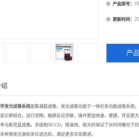
H
产品型号：
2
更新时间：
产
介绍
学发光成像系统
是集凝胶成像、发光成像功能于一体的多功能成像系统，并
显示屏结合，运行流畅，触屏反应灵敏，操作更加快速、便捷，并且更大程度的节
考马斯亮蓝成像。多级制冷CCD，降温快，极大的保证了长时间曝光下
多种激发光源和多位滤光轮，满足更多实验需求。