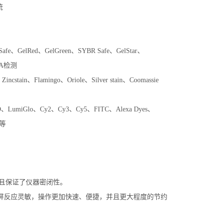
e、GelRed、GelGreen、SYBR Safe、GelStar、
RNA检测
n、Flamingo、Oriole、Silver stain、Coomassie
PD、LumiGlo、Cy2、Cy3、Cy5、FITC、Alexa Dyes、
0等
并且保证了仪器密闭性。
触屏反应灵敏，操作更加快速、便捷，并且更大程度的节约