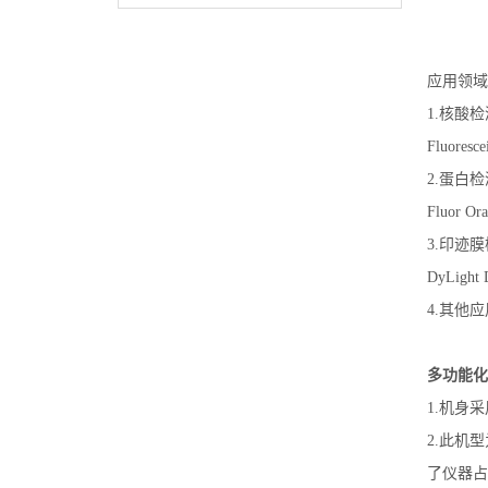
应用领域
1.核酸检测
Fluores
2.蛋白检测
Fluor 
3.印迹膜检
DyLight
4.其他
多功能化
1.机身
2.此机
了仪器占