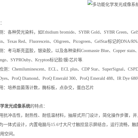
：
：各种荧光染料，如Ethidium bromide、SYBR Gold、SYBR Green、GelSaf
cein、Texas Red、Fluorescein、Oligreen、Picogreen、GelStar标记的DNA/
：考马斯亮蓝胶，银染胶，以及各种染料Coomassie Blue、Copper stain、Zincstai
Orange、SYPROuby、Krypton标记胶/膜/芯片等.
测：Chemiluminescent、ECL、ECL plus、CDP Star、SuperSignal、CS
 Dyes、ProQ Diamond、ProQ Emerald 300、ProQ Emerald 488、IR Dye 68
应用：培养皿菌落计数，酶标板，点杂交，蛋白芯片
学发光成像系统
的特点：
采用抗冲击性，耐热性、耐低温材料，抽屉式开门设计，简化操作步骤，
型为一体式设计，内置电脑与15.6寸大尺寸触控显示屏结合，运行流畅，
用空间。