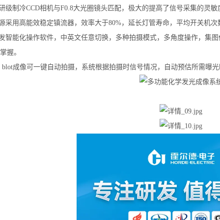
科研级制冷CCD相机与F0.8大光圈镜头匹配，极大的提高了信号采集的灵
光源采用高能效稳定镇流器，效率大于80%，延长灯管寿命，平均开关机次
开发智能化操作软件，中英文任意切换，多种拍摄模式，多角度操作，集
掌握。
stern blot成像可一键自动拍摄，系统根据拍摄时信号情况，自动预估所