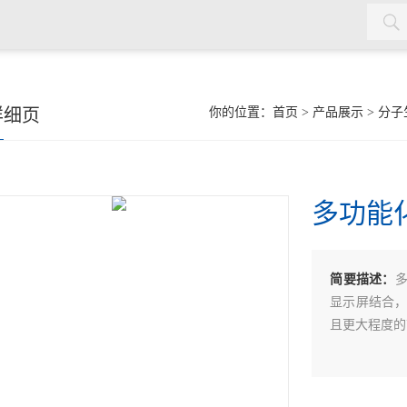
水质检测仪，cod氨氮检测仪，余氯检测仪，红外测油仪，密封测
详细页
你的位置：
首页
>
产品展示
>
分子
多功能
简要描述：
多
显示屏结合
且更大程度的