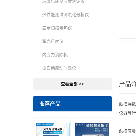
玻璃化转变温度测定仪
热性能测试测氧化分析仪
差示扫描量热仪
激光粒度仪
内应力消除机
全自动震动时效仪
产品
查看全部 >>
推荐产品
触摸屏数
仪器等行
触摸屏数