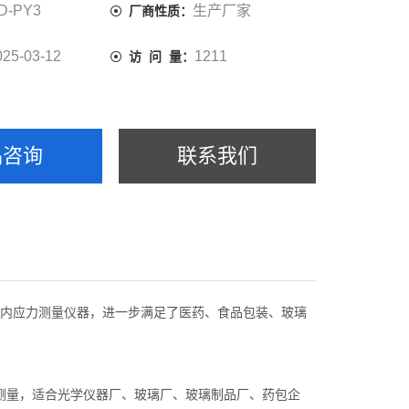
D-PY3
生产厂家
厂商性质：
025-03-12
1211
访 问 量：
品咨询
联系我们
内应力测量仪器，进一步满足了医药、食品包装、玻璃
测量，适合光学仪器厂、玻璃厂、玻璃制品厂、药包企