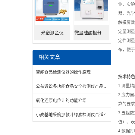
业、实验
器、光学
触摸屏数
定量测量
光谱测金仪
微量硅酸根分析仪
定性测量
布，便于
相关文章
智能食品检测仪器的操作原理
技术特色
公益诉讼多功能食品安全检测仪产品介绍
1.测量
2.应力自
氧化还原电位计的功能介绍
算的要求
3.五组
小麦基地采购那款叶绿素检测仪合适？
值）、表
4.数据