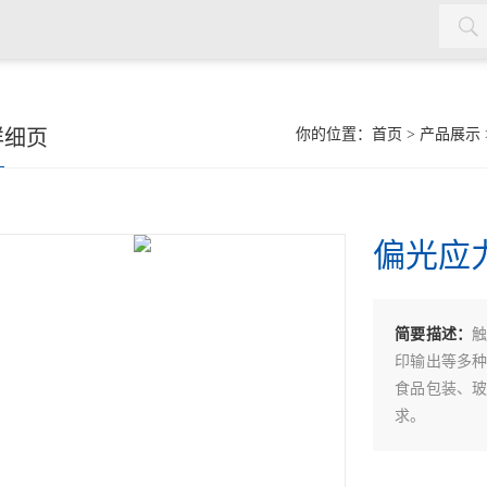
水质检测仪，cod氨氮检测仪，余氯检测仪，红外测油仪，密封测
详细页
你的位置：
首页
>
产品展示
偏光应
简要描述：
印输出等多
食品包装、
求。