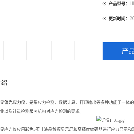
H
产品型号：
2
更新时间：
产
介绍
显
偏光应力仪
，是集应力检测、数据计算、打印输出等多种功能于一体的
业以及计量检测服务机构对应力检测的要求。
显应力仪应用彩色5英寸液晶触摸显示屏和高精度编码器进行应力显示和