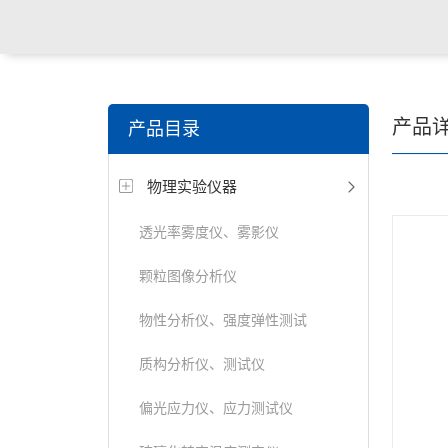
关键词搜索：
食品检测仪，土壤检测仪，明渠流量计，
产品
产品目录
试仪，定氮仪，紫外可见分光光度计
物理实验仪器
透光率雾度仪、雾影仪
颗粒图像分析仪
物性分析仪、强度弹性测试
质构分析仪、测试仪
偏光应力仪、应力测试仪