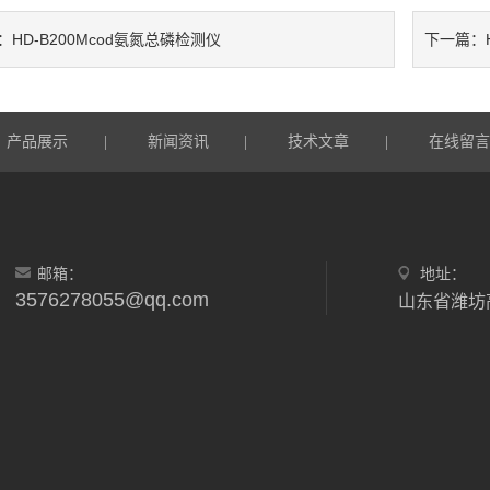
HD-B200Mcod氨氮总磷检测仪
：
下一篇：
产品展示
新闻资讯
技术文章
在线留
|
|
|
邮箱：
地址：
3576278055@qq.com