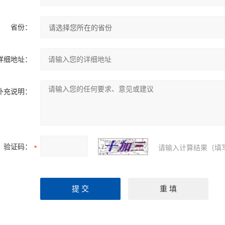
省份：
详细地址：
补充说明：
验证码：
请输入计算结果（填