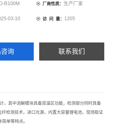
D-B100M
生产厂家
厂商性质：
025-03-10
1205
访 问 量：
品咨询
联系我们
设计，其中消解模块具备双温区功能，检测部分同时具备
，光纤检测技术，进口光源，内置大容量锂电池，现场取证
作简单等特点。