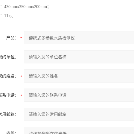
430mmx350mmx200mm；
11kg
产品：
您的单位：
您的姓名：
联系电话：
常用邮箱：
省份：