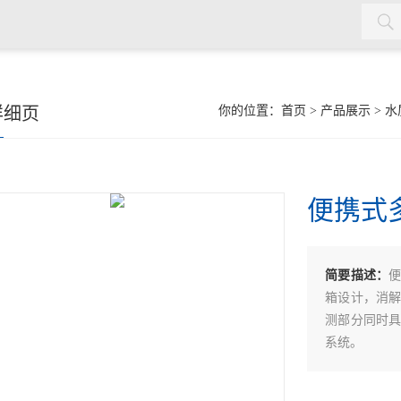
水质检测仪，cod氨氮检测仪，余氯检测仪，红外测油仪，密封测
详细页
你的位置：
首页
>
产品展示
>
水
便携式
简要描述：
便
箱设计，消
测部分同时具
系统。