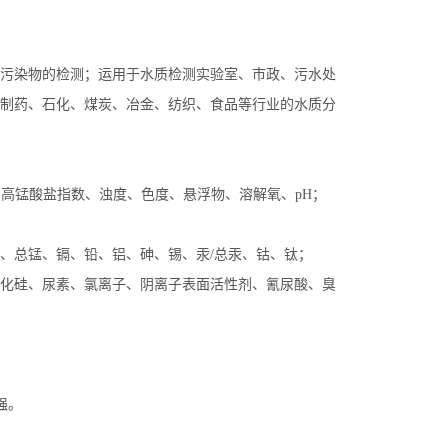
污染物的检测；运用于水质检测实验室、市政、污水处
制药、石化、煤炭、冶金、纺织、食品等行业的水质分
高锰酸盐指数、浊度、色度、悬浮物、溶解氧、pH；
、总锰、镉、铅、铝、砷、锡、汞/总汞、钴、钛；
化硅、尿素、氯离子、阴离子表面活性剂、氰尿酸、臭
强。