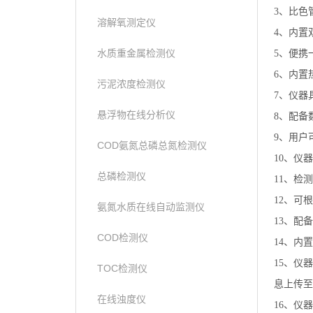
3、比色
溶解氧测定仪
4、内置
水质重金属检测仪
5、便携
6、内置
污泥浓度检测仪
7、仪器
悬浮物在线分析仪
8、配备
9、用户
COD氨氮总磷总氮检测仪
10、仪
总磷检测仪
11、检
12、可
氨氮水质在线自动监测仪
13、配
COD检测仪
14、内
15、仪
TOC检测仪
息上传至
在线浊度仪
16、仪