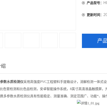
H
产品型号：
2
更新时间：
产
介绍
参数水质检测仪
采用高强度PVC工程塑料手提箱设计，消解检测一体式
旋转比色管检测和比色皿检测，安卓智能操作系统，8英寸高清液晶触摸屏
携多参数水质检测仪具有性能稳定、测量准确、测定范围广、功能*、操