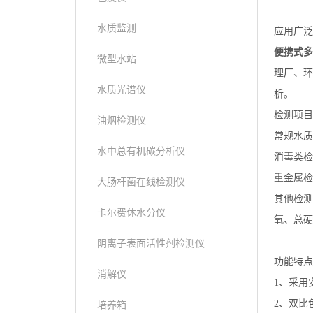
水质监测
应用广泛
便携式多
微型水站
理厂、环
水质光谱仪
析。
检测项目
油烟检测仪
常规水质
水中总有机碳分析仪
消毒类检
重金属检
大肠杆菌在线检测仪
其他检测
卡尔费休水分仪
氧、总硬
阴离子表面活性剂检测仪
功能特点
消解仪
1、采用
2、双比
培养箱