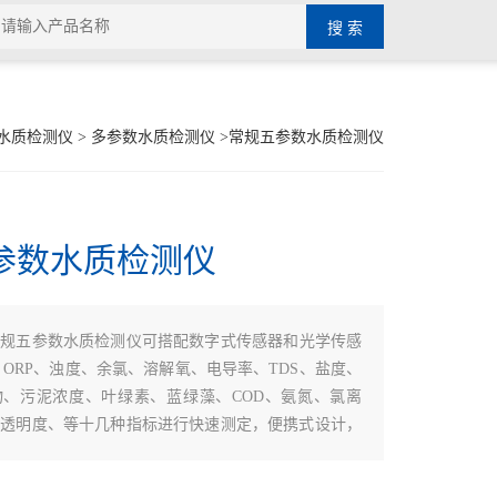
水质检测仪
>
多参数水质检测仪
>常规五参数水质检测仪
参数水质检测仪
常规五参数水质检测仪可搭配数字式传感器和光学传感
、ORP、浊度、余氯、溶解氧、电导率、TDS、盐度、
物、污泥浓度、叶绿素、蓝绿藻、COD、氨氮、氯离
、透明度、等十几种指标进行快速测定，便携式设计，
适合野外水质快速检测。