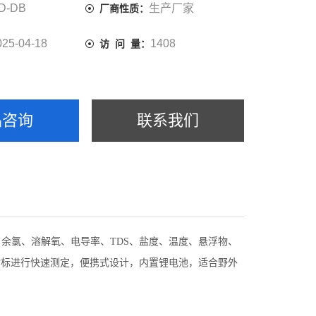
D-DB
生产厂家
厂商性质：
025-04-18
1408
访 问 量：
品咨询
联系我们
、余氯、溶解氧、电导率、TDS、盐度、温度、悬浮物、
指标进行快速测定，便携式设计，内置锂电池，适合野外