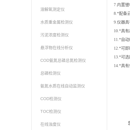
7.内置
溶解氧测定仪
8.*配
水质重金属检测仪
9.仪器
10.*
污泥浓度检测仪
11.*
悬浮物在线分析仪
12.*
13.*
COD氨氮总磷总氮检测仪
14.*
总磷检测仪
氨氮水质在线自动监测仪
COD检测仪
TOC检测仪
在线浊度仪