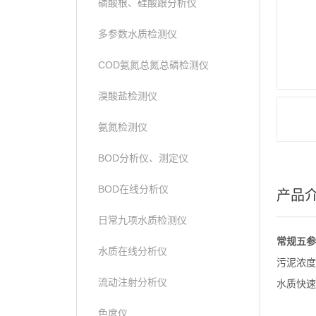
磷酸根、硅酸跟分析仪
多参数水质检测仪
COD氨氮总氮总磷检测仪
溴酸盐检测仪
氨氮检测仪
BOD分析仪、测定仪
BOD在线分析仪
产品
日常九项水质检测仪
常规五参
水质在线分析仪
污泥浓度
流动注射分析仪
水质快速
色度仪