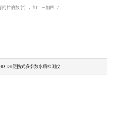
写阿拉伯数字），如：三加四=7
HD-DB便携式多参数水质检测仪