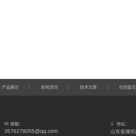
产品展示
新闻资讯
技术文章
在线留
|
|
|
邮箱：
地址：
3576278055@qq.com