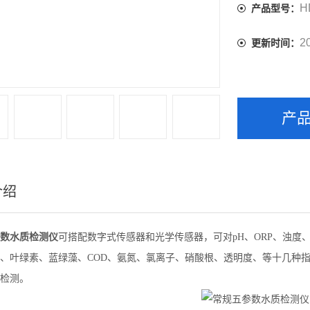
H
产品型号：
2
更新时间：
产
介绍
数水质检测仪
可搭配数字式传感器和光学传感器，可对pH、ORP、浊度
、叶绿素、蓝绿藻、COD、氨氮、氯离子、硝酸根、透明度、等十几种
检测。