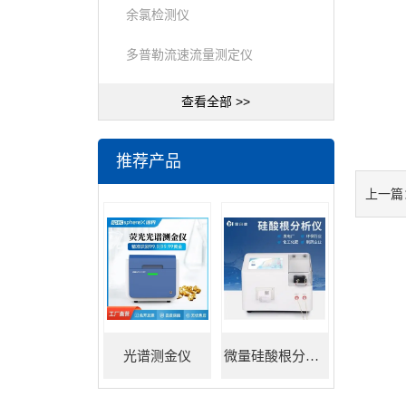
余氯检测仪
多普勒流速流量测定仪
查看全部 >>
推荐产品
上一篇
光谱测金仪
微量硅酸根分析仪