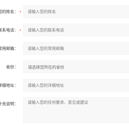
您的姓名：
联系电话：
常用邮箱：
省份：
详细地址：
补充说明：