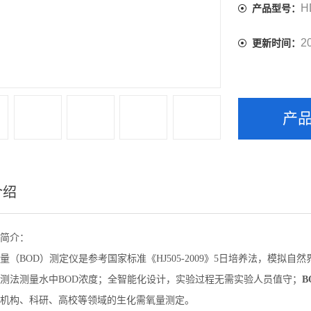
H
产品型号：
2
更新时间：
产
介绍
简介：
量（BOD）测定仪是参考国家标准《HJ505-2009》5日培养法，模
测法测量水中BOD浓度；全智能化设计，实验过程无需实验人员值守；
B
机构、科研、高校等领域的生化需氧量测定。