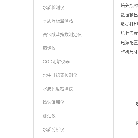
培养瓶容积
水质检测仪
数据输出
水质浮标监测站
数据打印
培养温度
高锰酸盐指数测定仪
电源配置：A
蒸馏仪
整机尺寸：
COD消解仪器
水中叶绿素检测仪
水质色度检测仪
微波消解仪
测油仪
水质分析仪