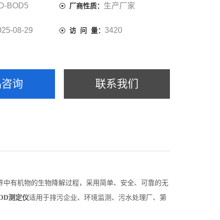
D-BOD5
生产厂家
厂商性质：
025-08-29
3420
访 问 量：
品咨询
联系我们
拟自然界中有机物的生物降解过程，采用简单、安全、可靠的无
OD测定仪
适用于排污企业、环境监测、污水处理厂、第