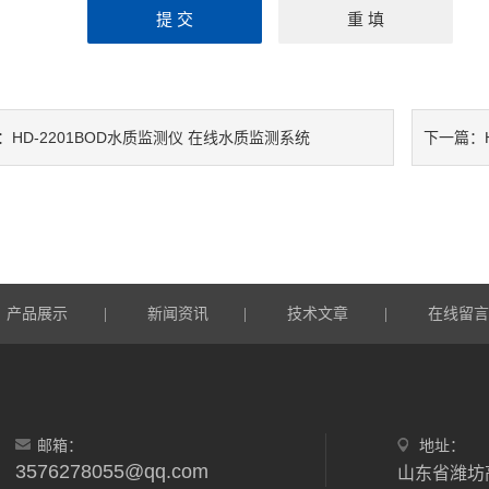
HD-2201BOD水质监测仪 在线水质监测系统
：
下一篇：
产品展示
新闻资讯
技术文章
在线留
|
|
|
邮箱：
地址：
3576278055@qq.com