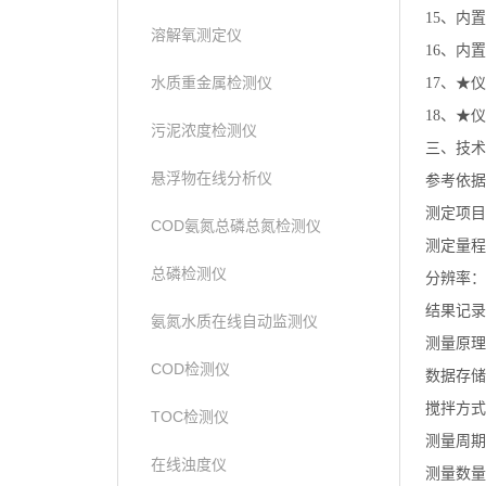
15、内
溶解氧测定仪
16、内
水质重金属检测仪
17、★
18、★
污泥浓度检测仪
三、技
悬浮物在线分析仪
参考依据：《
测定项目
COD氨氮总磷总氮检测仪
测定量程：
总磷检测仪
分辨率：0
结果记录
氨氮水质在线自动监测仪
测量原理
COD检测仪
数据存储
搅拌方式
TOC检测仪
测量周期
在线浊度仪
测量数量