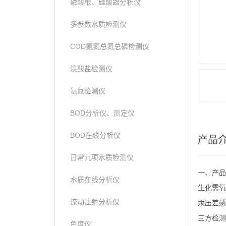
磷酸根、硅酸跟分析仪
多参数水质检测仪
COD氨氮总氮总磷检测仪
溴酸盐检测仪
氨氮检测仪
BOD分析仪、测定仪
BOD在线分析仪
产品
日常九项水质检测仪
一、产品
水质在线分析仪
生化需氧
流动注射分析仪
汞压差感
三方检测
色度仪