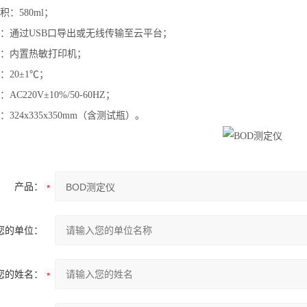
：580ml；
：通过USB口导出或无线传输至云平台；
：内置热敏打印机；
：20±1℃；
C220V±10%/50-60HZ；
324x335x350mm（含测试瓶）。
产品：
您的单位：
您的姓名：