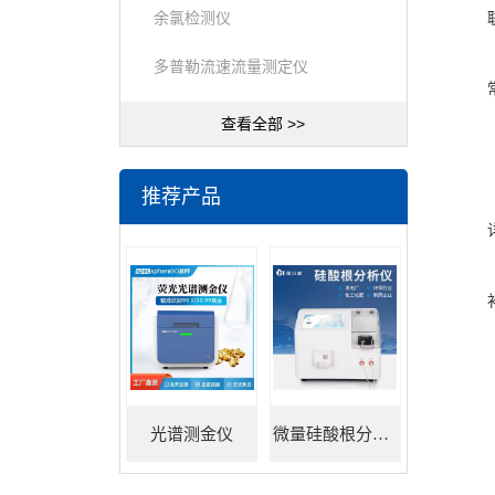
余氯检测仪
多普勒流速流量测定仪
查看全部 >>
推荐产品
光谱测金仪
微量硅酸根分析仪